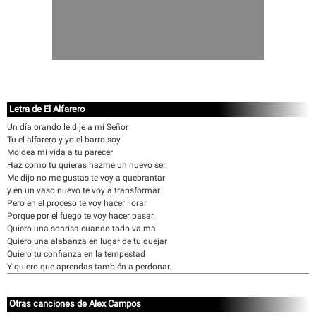
Letra de El Alfarero
Un día orando le dije a mí Señor
Tu el alfarero y yo el barro soy
Moldea mi vida a tu parecer
Haz como tu quieras hazme un nuevo ser.
Me dijo no me gustas te voy a quebrantar
y en un vaso nuevo te voy a transformar
Pero en el proceso te voy hacer llorar
Porque por el fuego te voy hacer pasar.
Quiero una sonrisa cuando todo va mal
Quiero una alabanza en lugar de tu quejar
Quiero tu confianza en la tempestad
Y quiero que aprendas también a perdonar.
Otras canciones de Alex Campos