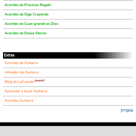
Acordes de Precioso Regalo
Acordes de Sigo Creyendo
Acordes de Cuan grande es Dios
Acordes de Deseo Eterno
Extras
Acordes de Guitarra
Afinador de Guitarra
¡nuevo!
Blog de LaCuerda
Aprender a tocar Guitarra
Acordes Guitarra
[PT]
[EN]
©
LaCuerda
.net
·
·
·
aviso legal
privacidad
contacto