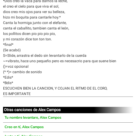
*Dios creo la vaca para darnos la leche,
el creo el cielo para que viva el sol,
dios creo mis ojos para ver su belleza,
hizo mi boquita para cantarle hoy.*
Canta la hormiga junto con el elefante,
canta el caballito, tambien canta el león,
los pollitos dicen pio pio pio pio,
y mi corazón dice ton ton ton.
*final*
(Se acabó)
S=Slide, arrastra el dedo sin levantarlo de la cuerda
~=vibrato, hace uno pequeño pero es necesacrio para que suene bien
()=voz opcional
(* *)= cambio de sonido
*Edis*
*Bdis*
ESCUCHEN BIEN LA CANCION, Y COJAN EL RITMO DE EL CORO,
ES IMPORTANTE
Otras canciones de Alex Campos
Tu nombre levantare, Alex Campos
Creo en tí, Alex Campos