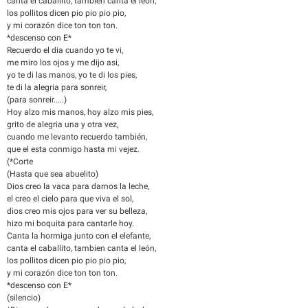
canta el caballito, tambien canta el león,
los pollitos dicen pio pio pio pio,
y mi corazón dice ton ton ton.
*descenso con E*
Recuerdo el dia cuando yo te vi,
me miro los ojos y me dijo asi,
yo te di las manos, yo te di los pies,
te di la alegria para sonreir,
(para sonreir.....)
Hoy alzo mis manos, hoy alzo mis pies,
grito de alegria una y otra vez,
cuando me levanto recuerdo también,
que el esta conmigo hasta mi vejez.
(*Corte
(Hasta que sea abuelito)
Dios creo la vaca para darnos la leche,
el creo el cielo para que viva el sol,
dios creo mis ojos para ver su belleza,
hizo mi boquita para cantarle hoy.
Canta la hormiga junto con el elefante,
canta el caballito, tambien canta el león,
los pollitos dicen pio pio pio pio,
y mi corazón dice ton ton ton.
*descenso con E*
(silencio)