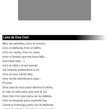
Letra de Dios Creó
Miro las estrellas, miro el univero,
miro el elefante, miro el delfin,
miro mi carita, miro mi nariz,
miro a Diosito que me hace feliz,
(me hace feliz....)
miro el cielo y el sol sonreir,
sol solecito calientame a mi,
miro la luna carita feliz,
luna lunita alumbrame aqui...
(*Corte
Dios creo la vaca para darnos la leche,
el creo el cielo para que viva el sol,
dios creo mis ojos para ver su belleza,
hizo mi boquita para cantarle hoy.
Canta la hormiga junto con el elefante,