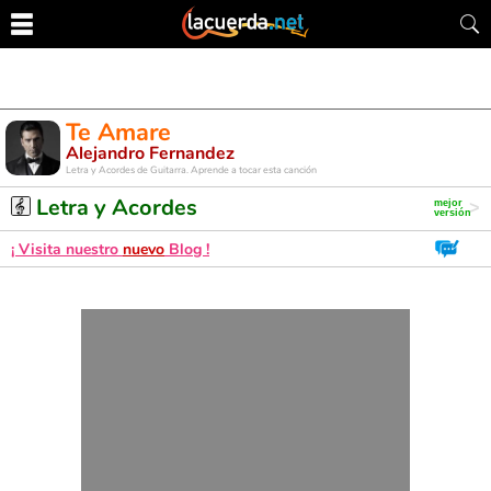
Te Amare
Alejandro Fernandez
Letra y Acordes de Guitarra. Aprende a tocar esta canción
Letra y Acordes
¡ Visita nuestro
nuevo
Blog !