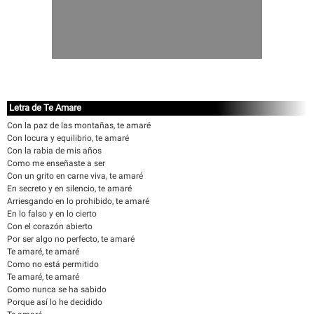
Letra de Te Amare
Con la paz de las montañas, te amaré
Con locura y equilibrio, te amaré
Con la rabia de mis años
Como me enseñaste a ser
Con un grito en carne viva, te amaré
En secreto y en silencio, te amaré
Arriesgando en lo prohibido, te amaré
En lo falso y en lo cierto
Con el corazón abierto
Por ser algo no perfecto, te amaré
Te amaré, te amaré
Como no está permitido
Te amaré, te amaré
Como nunca se ha sabido
Porque así lo he decidido