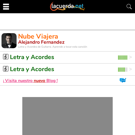
Nube Viajera
Alejandro Fernandez
Letra y Acordes de Guitarra. Aprende a tocar esta canción
Letra y Acordes
Letra y Acordes
¡ Visita nuestro
nuevo
Blog !