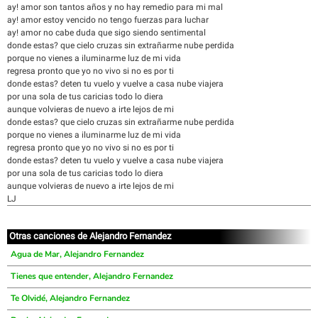
ay! amor son tantos años y no hay remedio para mi mal
ay! amor estoy vencido no tengo fuerzas para luchar
ay! amor no cabe duda que sigo siendo sentimental
donde estas? que cielo cruzas sin extrañarme nube perdida
porque no vienes a iluminarme luz de mi vida
regresa pronto que yo no vivo si no es por ti
donde estas? deten tu vuelo y vuelve a casa nube viajera
por una sola de tus caricias todo lo diera
aunque volvieras de nuevo a irte lejos de mi
donde estas? que cielo cruzas sin extrañarme nube perdida
porque no vienes a iluminarme luz de mi vida
regresa pronto que yo no vivo si no es por ti
donde estas? deten tu vuelo y vuelve a casa nube viajera
por una sola de tus caricias todo lo diera
aunque volvieras de nuevo a irte lejos de mi
LJ
Otras canciones de Alejandro Fernandez
Agua de Mar, Alejandro Fernandez
Tienes que entender, Alejandro Fernandez
Te Olvidé, Alejandro Fernandez