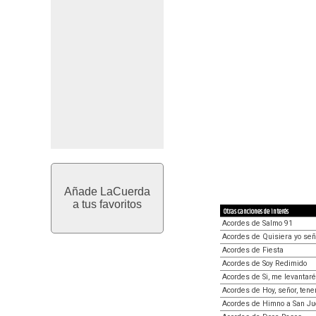
Añade LaCuerda
a tus favoritos
Otras canciones de interés
Acordes de Salmo 91
Acordes de Quisiera yo señ
Acordes de Fiesta
Acordes de Soy Redimido
Acordes de Si, me levantaré
Acordes de Hoy, señor, te
Acordes de Himno a San J