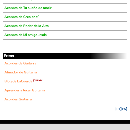
Acordes de Tu sueño de morir
Acordes de Creo en tí
Acordes de Poder de lo Alto
Acordes de Mi amigo Jesús
Extras
Acordes de Guitarra
Afinador de Guitarra
¡nuevo!
Blog de LaCuerda
Aprender a tocar Guitarra
Acordes Guitarra
[PT]
[EN]
©
LaCuerda
.net
·
·
·
aviso legal
privacidad
contacto