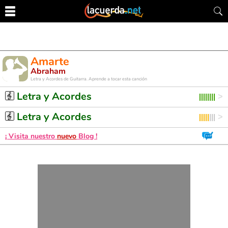
Amarte
Abraham
Letra y Acordes de Guitarra. Aprende a tocar esta canción
Letra y Acordes
Letra y Acordes
¡ Visita nuestro
nuevo
Blog !