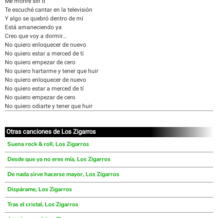
Me moriré sin tí
Te escuché cantar en la televisión
Y algo se quebró dentro de mí
Está amaneciendo ya
Creo que voy a dormir...
No quiero enloquecer de nuevo
No quiero estar a merced de tí
No quiero empezar de cero
No quiero hartarme y tener que huir
No quiero enloquecer de nuevo
No quiero estar a merced de tí
No quiero empezar de cero
No quiero odiarte y tener que huir
Otras canciones de Los Zigarros
Suena rock & roll, Los Zigarros
Desde que ya no eres mía, Los Zigarros
De nada sirve hacerse mayor, Los Zigarros
Dispárame, Los Zigarros
Tras el cristal, Los Zigarros