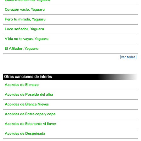
Corazón vacío, Yaguaru
Pero tu mirada, Yaguaru
Loco soñador, Yaguaru
Vida no te vayas, Yaguaru
El Afilador, Yaguaru
[ver todas]
Otras canciones de interés
Acordes de El mozo
Acordes de Poseido del alba
Acordes de Blanca Nieves
Acordes de Entre copa y copa
Acordes de Esta tarde vi llover
Acordes de Despeinada