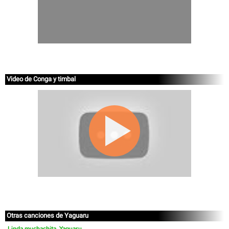
Video de Conga y timbal
Otras canciones de Yaguaru
Linda muchachita, Yaguaru