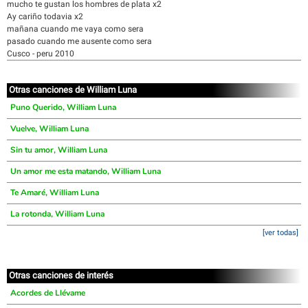
mucho te gustan los hombres de plata x2
Ay cariño todavia x2
mañana cuando me vaya como sera
pasado cuando me ausente como sera
Cusco - peru 2010
Otras canciones de William Luna
Puno Querido, William Luna
Vuelve, William Luna
Sin tu amor, William Luna
Un amor me esta matando, William Luna
Te Amaré, William Luna
La rotonda, William Luna
[ver todas]
Otras canciones de interés
Acordes de Llévame