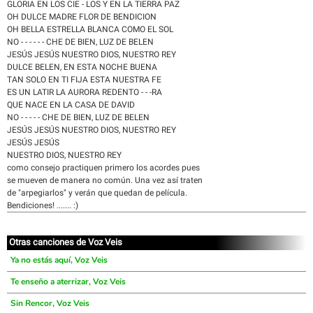
GLORIA EN LOS CIE - LOS Y EN LA TIERRA PAZ
OH DULCE MADRE FLOR DE BENDICION
OH BELLA ESTRELLA BLANCA COMO EL SOL
NO - - - - - - CHE DE BIEN, LUZ DE BELEN
JESÚS JESÚS NUESTRO DIOS, NUESTRO REY
DULCE BELEN, EN ESTA NOCHE BUENA
TAN SOLO EN TI FIJA ESTA NUESTRA FE
ES UN LATIR LA AURORA REDENTO - - -RA
QUE NACE EN LA CASA DE DAVID
NO - - - - - CHE DE BIEN, LUZ DE BELEN
JESÚS JESÚS NUESTRO DIOS, NUESTRO REY
JESÚS JESÚS
NUESTRO DIOS, NUESTRO REY
como consejo practiquen primero los acordes pues
se mueven de manera no común. Una vez así traten
de "arpegiarlos" y verán que quedan de película.
Bendiciones! ....... :)
Otras canciones de Voz Veis
Ya no estás aquí, Voz Veis
Te enseño a aterrizar, Voz Veis
Sin Rencor, Voz Veis