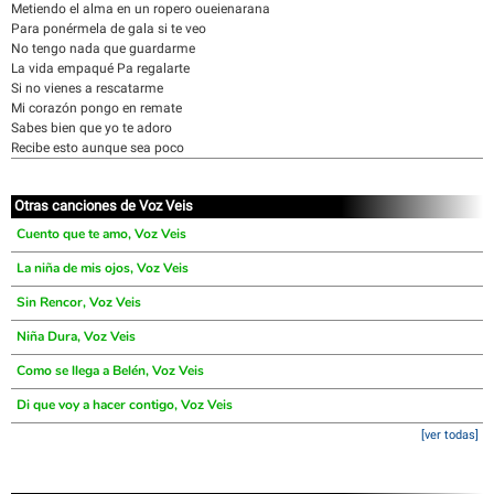
Metiendo el alma en un ropero oueienarana
Para ponérmela de gala si te veo
No tengo nada que guardarme
La vida empaqué Pa regalarte
Si no vienes a rescatarme
Mi corazón pongo en remate
Sabes bien que yo te adoro
Recibe esto aunque sea poco
Otras canciones de Voz Veis
Cuento que te amo, Voz Veis
La niña de mis ojos, Voz Veis
Sin Rencor, Voz Veis
Niña Dura, Voz Veis
Como se llega a Belén, Voz Veis
Di que voy a hacer contigo, Voz Veis
[ver todas]