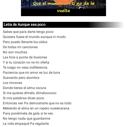
Letra de Aunque sea poco
Sabes que para darte tengo poco
Quisiera fuese el mundo aunque ni modo
Pero puedo llenarte los oídos
De todas mi canciones
No son muchas
Las hice a punta de ilusiones
Y si tu corazón no ve mi oferta
Te ruego no veas indiferencia
Paciencia que mi amor es luz de luna
Suavecito pero alumbra
Los rincones
Donde tienes el alma oscura
Si me quieres dímelo, dímeloooooo
Si mis palabras dicen poco
Entonces ven Pa demostrarte que no es todo
Metiendo el alma en un ropero oueienarana
Para ponérmela de gala si te veo
No tengo nada que guardarme
La vida empaqué Pa regalarte