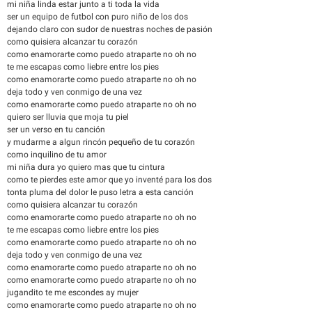
mi niña linda estar junto a ti toda la vida
ser un equipo de futbol con puro niño de los dos
dejando claro con sudor de nuestras noches de pasión
como quisiera alcanzar tu corazón
como enamorarte como puedo atraparte no oh no
te me escapas como liebre entre los pies
como enamorarte como puedo atraparte no oh no
deja todo y ven conmigo de una vez
como enamorarte como puedo atraparte no oh no
quiero ser lluvia que moja tu piel
ser un verso en tu canción
y mudarme a algun rincón pequeño de tu corazón
como inquilino de tu amor
mi niña dura yo quiero mas que tu cintura
como te pierdes este amor que yo inventé para los dos
tonta pluma del dolor le puso letra a esta canción
como quisiera alcanzar tu corazón
como enamorarte como puedo atraparte no oh no
te me escapas como liebre entre los pies
como enamorarte como puedo atraparte no oh no
deja todo y ven conmigo de una vez
como enamorarte como puedo atraparte no oh no
como enamorarte como puedo atraparte no oh no
jugandito te me escondes ay mujer
como enamorarte como puedo atraparte no oh no