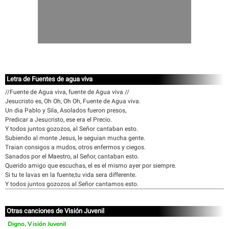
Letra de Fuentes de agua viva
//Fuente de Agua viva, fuente de Agua viva //
Jesucristo es, Oh Oh, Oh Oh, Fuente de Agua viva.
Un dia Pablo y Sila, Asolados fueron presos,
Predicar a Jesucristo, ese era el Precio.
Y todos juntos gozozos, al Señor cantaban esto.
Subiendo al monte Jesus, le seguian mucha gente.
Traian consigos a mudos, otros enfermos y ciegos.
Sanados por el Maestro, al Señor, cantaban esto.
Querido amigo que escuchas, el es el mismo ayer por siempre.
Si tu te lavas en la fuente,tu vida sera differente.
Y todos juntos gozozos al Señor cantamos esto.
Otras canciones de Visión Juvenil
Digno, Visión Juvenil