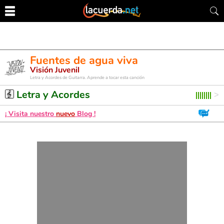
Fuentes de agua viva
Visión Juvenil
Letra y Acordes de Guitarra. Aprende a tocar esta canción
Letra y Acordes
¡ Visita nuestro
nuevo
Blog !