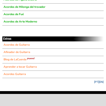
Acordes de Milonga del trovador
Acordes de Fué
Acordes de Arte Moderno
Extras
Acordes de Guitarra
Afinador de Guitarra
¡nuevo!
Blog de LaCuerda
Aprender a tocar Guitarra
Acordes Guitarra
[PT]
[EN]
©
LaCuerda
.net
·
·
·
aviso legal
privacidad
contacto