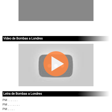
Video de Bombas a Londres
Letra de Bombas a Londres
PM . . .. . .. .
PM .. . . .. . .. .
PM .. . .. .