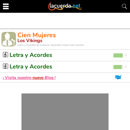
Cien Mujeres
Los Vikings
Letra y Acordes de Guitarra. Aprende a tocar esta canción
Letra y Acordes
Letra y Acordes
¡ Visita nuestro
nuevo
Blog !