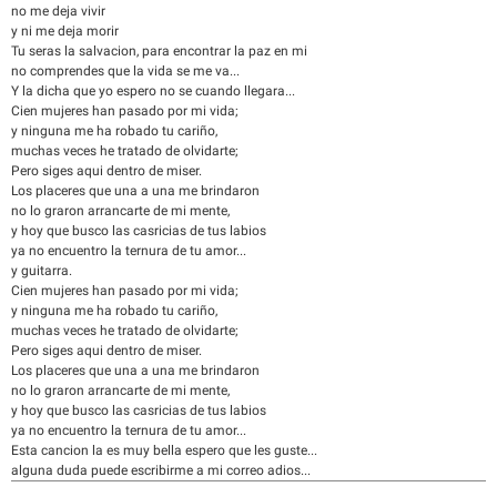
no me deja vivir
y ni me deja morir
Tu seras la salvacion, para encontrar la paz en mi
no comprendes que la vida se me va...
Y la dicha que yo espero no se cuando llegara...
Cien mujeres han pasado por mi vida;
y ninguna me ha robado tu cariño,
muchas veces he tratado de olvidarte;
Pero siges aqui dentro de miser.
Los placeres que una a una me brindaron
no lo graron arrancarte de mi mente,
y hoy que busco las casricias de tus labios
ya no encuentro la ternura de tu amor...
y guitarra.
Cien mujeres han pasado por mi vida;
y ninguna me ha robado tu cariño,
muchas veces he tratado de olvidarte;
Pero siges aqui dentro de miser.
Los placeres que una a una me brindaron
no lo graron arrancarte de mi mente,
y hoy que busco las casricias de tus labios
ya no encuentro la ternura de tu amor...
Esta cancion la es muy bella espero que les guste...
alguna duda puede escribirme a mi correo adios...