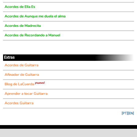
Acordes de Ella Es
Acordes de Aunque me duela el alma
Acordes de Madrecita
Acordes de Recordando a Manuel
Extras
Acordes de Guitarra
Afinador de Guitarra
¡nuevo!
Blog de LaCuerda
Aprender a tocar Guitarra
Acordes Guitarra
[PT]
[EN]
©
LaCuerda
.net
·
·
·
aviso legal
privacidad
contacto