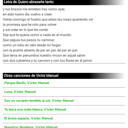
Letra de Quiero abrazarte tanto
y tus brazos me enredan hoy como ayer,
en este nuevo dia vuelvo a creer.
Vente conmigo al huerto que estas las rosas queriendo ver
la promesa que he roto para volver
y asi creer en lo que les conte.
Dije que te queria como a nada en el mundo.
Que seguia tus pasos, tu caminar,
como un lobo en celo desde mi hogar
con la puerta abierta de par en par, de par en par.
Que tenia en penumbra nuestro rincon en aquel salon
con dos cubiertos y tu cancion y con tus flores en el jarron
Otras canciones de Victor Manuel
Parque Berlín, Victor Manuel
Luna, Victor Manuel
Soy un corazón tendido al sol, Victor Manuel
Tu boca una nube blanca, Victor Manuel
El breve espacio, Victor Manuel
Nuestros Nombres, Victor Manuel