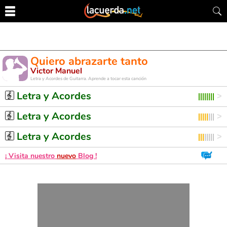
Quiero abrazarte tanto
Victor Manuel
Letra y Acordes de Guitarra. Aprende a tocar esta canción
Letra y Acordes
Letra y Acordes
Letra y Acordes
¡ Visita nuestro
nuevo
Blog !