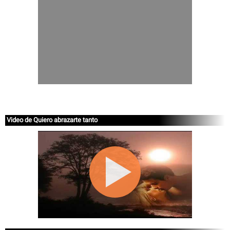
Video de Quiero abrazarte tanto