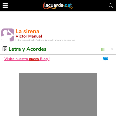
La sirena
Victor Manuel
Letra y Acordes de Guitarra. Aprende a tocar esta canción
Letra y Acordes
¡ Visita nuestro
nuevo
Blog !