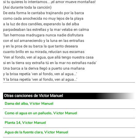
si tu quieres lo intentamos... ¡el amor mueve montañas!
(Así durante toda la canción)
De esta forma le cantaba trajinando por la barca
como cada anochecida no muy lejos de la playa
a la luz de dos candiles, esperando la del alba
parpadeaban las estrellas y la mar velaba en calma
Tan hermosa madrugara nunca nadie disfrutara
con el sol amaneciendo y la luna en las entrañas
y en la proa de su barca la que tanto deseara
cuanto brillo en su mirada, relucían sus escamas
'Ven al fondo, ven al agua, que allá tengo nuestra casa
si en la tierra soy extraña tú en la mar no extrañas nada'
Una barca a la deriva llegó a puerto una mañana
y la brisa repetía 'ven al fondo, ven al agua...'
Y la brisa repetía 'ven al fondo, ven al agua...'
Otras canciones de Victor Manuel
Dama del alba, Victor Manuel
Como el agua en un pañuelo, Victor Manuel
Planta 14, Victor Manuel
Agua de la fuente clara, Victor Manuel