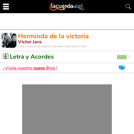
Herminda de la victoria
Victor Jara
Letra y Acordes de Guitarra. Aprende a tocar esta canción
Letra y Acordes
¡ Visita nuestro
nuevo
Blog !