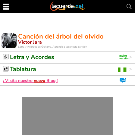
Canción del árbol del olvido
Victor Jara
Letra y Acordes de Guitarra. Aprende a tocar esta canción
Letra y Acordes
Tablatura
¡ Visita nuestro
nuevo
Blog !