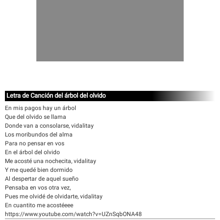
Letra de Canción del árbol del olvido
En mis pagos hay un árbol
Que del olvido se llama
Donde van a consolarse, vidalitay
Los moribundos del alma
Para no pensar en vos
En el árbol del olvido
Me acosté una nochecita, vidalitay
Y me quedé bien dormido
Al despertar de aquel sueño
Pensaba en vos otra vez,
Pues me olvidé de olvidarte, vidalitay
En cuantito me acostéeee
https://www.youtube.com/watch?v=UZnSqbONA48