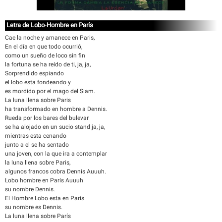
Letra de Lobo-Hombre en París
Cae la noche y amanece en Paris,
En el día en que todo ocurrió,
como un sueño de loco sin fin
la fortuna se ha reído de ti, ja, ja,
Sorprendido espiando
el lobo esta fondeando y
es mordido por el mago del Siam.
La luna llena sobre Paris
ha transformado en hombre a Dennis.
Rueda por los bares del bulevar
se ha alojado en un sucio stand ja, ja,
mientras esta cenando
junto a el se ha sentado
una joven, con la que ira a contemplar
la luna llena sobre Paris,
algunos francos cobra Dennis Auuuh.
Lobo hombre en París Auuuh
su nombre Dennis.
El Hombre Lobo esta en París
su nombre es Dennis.
La luna llena sobre París