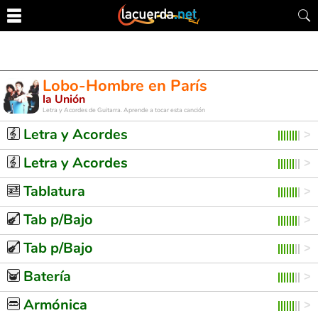
Lobo-Hombre en París
la Unión
Letra y Acordes de Guitarra. Aprende a tocar esta canción
Letra y Acordes
Letra y Acordes
Tablatura
Tab p/Bajo
Tab p/Bajo
Batería
Armónica