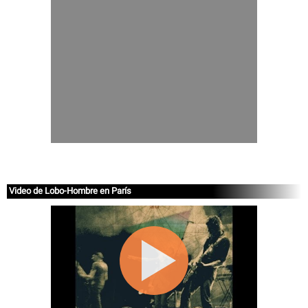
Video de Lobo-Hombre en París