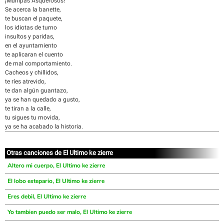
¡Munipas Asquerosos!
Se acerca la banette,
te buscan el paquete,
los idiotas de turno
insultos y paridas,
en el ayuntamiento
te aplicaran el cuento
de mal comportamiento.
Cacheos y chillidos,
te ríes atrevido,
te dan algún guantazo,
ya se han quedado a gusto,
te tiran a la calle,
tu sigues tu movida,
ya se ha acabado la historia.
Otras canciones de El Ultimo ke zierre
Altero mi cuerpo, El Ultimo ke zierre
El lobo estepario, El Ultimo ke zierre
Eres debil, El Ultimo ke zierre
Yo tambien puedo ser malo, El Ultimo ke zierre