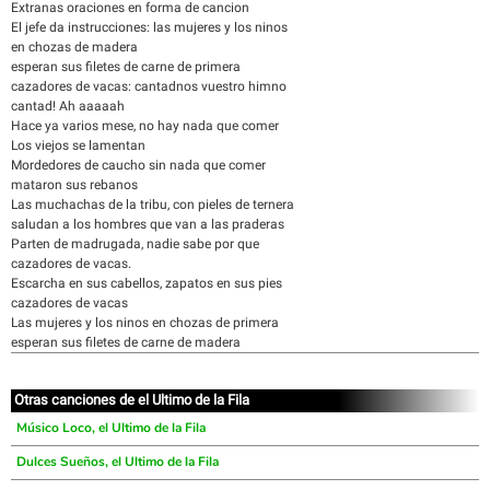
Extranas oraciones en forma de cancion
El jefe da instrucciones: las mujeres y los ninos
en chozas de madera
esperan sus filetes de carne de primera
cazadores de vacas: cantadnos vuestro himno
cantad! Ah aaaaah
Hace ya varios mese, no hay nada que comer
Los viejos se lamentan
Mordedores de caucho sin nada que comer
mataron sus rebanos
Las muchachas de la tribu, con pieles de ternera
saludan a los hombres que van a las praderas
Parten de madrugada, nadie sabe por que
cazadores de vacas.
Escarcha en sus cabellos, zapatos en sus pies
cazadores de vacas
Las mujeres y los ninos en chozas de primera
esperan sus filetes de carne de madera
Otras canciones de el Ultimo de la Fila
Músico Loco, el Ultimo de la Fila
Dulces Sueños, el Ultimo de la Fila