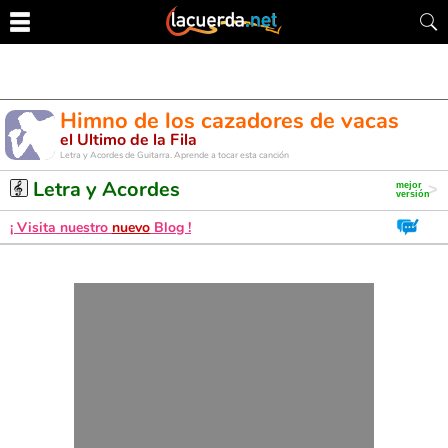
Himno de los cazadores de vacas
el Ultimo de la Fila
Letra y Acordes de Guitarra. Aprende a tocar esta canción
Letra y Acordes
¡ Visita nuestro
nuevo
Blog !