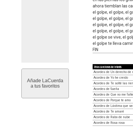
ahora tiemblan las ca
el golpe, el golpe, el g
el golpe, el golpe, el
el golpe, el golpe, el 
el golpe, el golpe, el 
el golpe se vive, el go
el golpe te lleva cami
FIN
Otras canciones de interés
Acordes de Un derecho de 
Acordes de Yo he creido
Añade LaCuerda
Acordes de Te solté las ri
a tus favoritos
Acordes de Sueña
Acordes de Que no me falte
Acordes de Porque te amo
Acordes de Lástima que se
Acordes de Te amaré
Acordes de Rabo de nube
Acordes de Rosa rosa