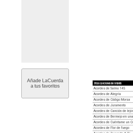
Añade LaCuerda
Otras canciones de interés
a tus favoritos
Acordes de Salmo 145
Acordes de Alegría
Acordes de Código Morsa
Acordes de Juramento
Acordes de Canción de lejo
Acordes de Bermejo en un
Acordes de Cuéntame un C
Acordes de Flor de fuego