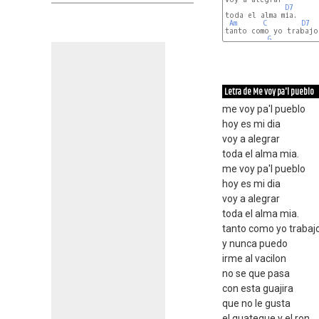
D7
toda el alma mia.

Am
C
D7
tanto como yo trabajo

G
Letra de Me voy pa'l pueblo
me voy pa'l pueblo
hoy es mi dia
voy a alegrar
toda el alma mia.
me voy pa'l pueblo
hoy es mi dia
voy a alegrar
toda el alma mia.
tanto como yo trabaj
y nunca puedo
irme al vacilon
no se que pasa
con esta guajira
que no le gusta
el guateque y el ron.