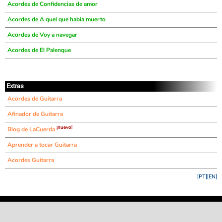
Acordes de Confidencias de amor
Acordes de A quel que habia muerto
Acordes de Voy a navegar
Acordes de El Palenque
Extras
Acordes de Guitarra
Afinador de Guitarra
¡nuevo!
Blog de LaCuerda
Aprender a tocar Guitarra
Acordes Guitarra
[PT]
[EN]
©
LaCuerda
.net
·
·
·
aviso legal
privacidad
contacto