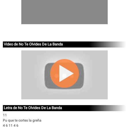
Video de No Te Olvides De La Banda
Letra de No Te Olvides De La Banda
11
Pu que te cortes la greña
4 6 11 4 6