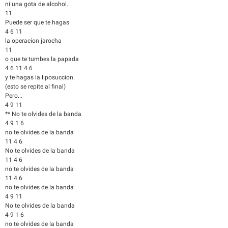
ni una gota de alcohol.
11
Puede ser que te hagas
4 6 11
la operacion jarocha
11
o que te tumbes la papada
4 6 11 4 6
y te hagas la liposuccion.
(esto se repite al final)
Pero...
4 9 11
** No te olvides de la banda
4 9 1 6
no te olvides de la banda
11 4 6
No te olvides de la banda
11 4 6
no te olvides de la banda
11 4 6
no te olvides de la banda
4 9 11
No te olvides de la banda
4 9 1 6
no te olvides de la banda