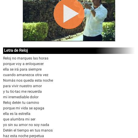
Letra de Reloj
Reloj no marques las horas
porque voy a enloquecer
ella se irá para siempre
cuando amanezca otra vez
Nomás nos queda esta noche
para vivir nuestro amor
y tu tic-tac me recuerda
mi irremediable dolor
Reloj detén tu camino
porque mi vida se apaga
ella es la estrella
que alumbra mi ser
yo sin su amor no soy nada
Detén el tiempo en tus manos
haz esta noche perpetua