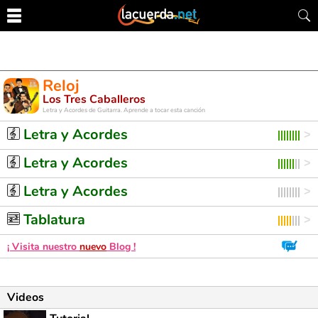
Reloj
Los Tres Caballeros
Letra y Acordes de Guitarra. Aprende a tocar esta canción
Letra y Acordes
Letra y Acordes
Letra y Acordes
Tablatura
¡ Visita nuestro
nuevo
Blog !
Videos