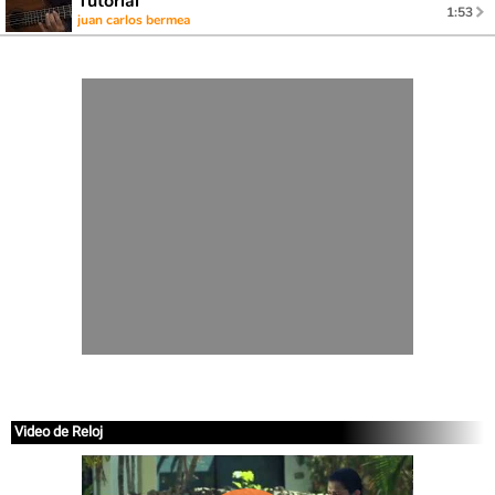
Tutorial
1:53
juan carlos bermea
Video de Reloj