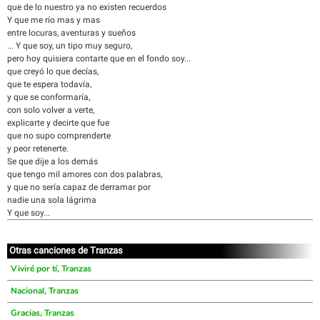
que de lo nuestro ya no existen recuerdos
Y que me río mas y mas
entre locuras, aventuras y sueños
... Y que soy, un tipo muy seguro,
pero hoy quisiera contarte que en el fondo soy...
que creyó lo que decías,
que te espera todavía,
y que se conformaría,
con solo volver a verte,
explicarte y decirte que fue
que no supo comprenderte
y peor retenerte.
Se que dije a los demás
que tengo mil amores con dos palabras,
y que no sería capaz de derramar por
nadie una sola lágrima
Y que soy...
Otras canciones de Tranzas
Viviré por tí, Tranzas
Nacional, Tranzas
Gracias, Tranzas