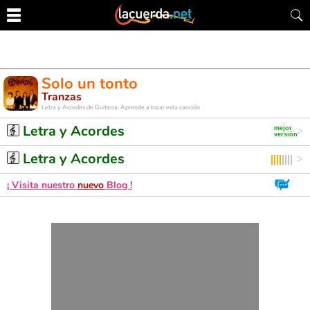
Solo un tonto
Tranzas
Letra y Acordes de Guitarra. Aprende a tocar esta canción
Letra y Acordes
Letra y Acordes
¡ Visita nuestro
nuevo
Blog !