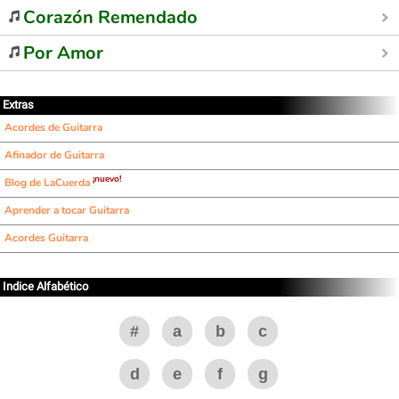
Corazón Remendado
Por Amor
Extras
Acordes de Guitarra
Afinador de Guitarra
¡nuevo!
Blog de LaCuerda
Aprender a tocar Guitarra
Acordes Guitarra
Indice Alfabético
#
a
b
c
d
e
f
g