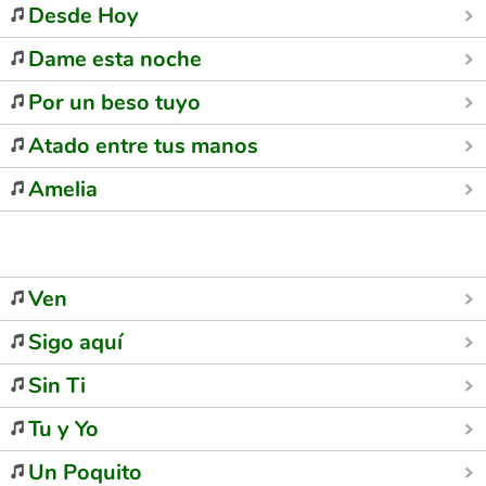
Desde Hoy
Dame esta noche
Por un beso tuyo
Atado entre tus manos
Amelia
Ven
Sigo aquí
Sin Ti
Tu y Yo
Un Poquito