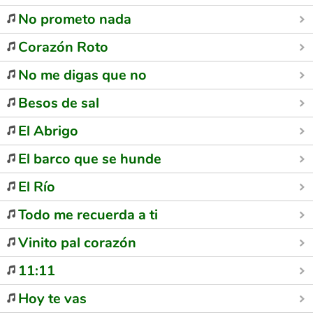
No prometo nada
Corazón Roto
No me digas que no
Besos de sal
El Abrigo
El barco que se hunde
El Río
Todo me recuerda a ti
Vinito pal corazón
11:11
Hoy te vas