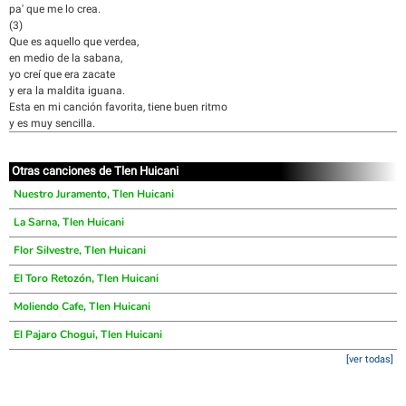
pa' que me lo crea.
(3)
Que es aquello que verdea,
en medio de la sabana,
yo creí que era zacate
y era la maldita iguana.
Esta en mi canción favorita, tiene buen ritmo
y es muy sencilla.
Otras canciones de Tlen Huicani
Nuestro Juramento, Tlen Huicani
La Sarna, Tlen Huicani
Flor Silvestre, Tlen Huicani
El Toro Retozón, Tlen Huicani
Moliendo Cafe, Tlen Huicani
El Pajaro Chogui, Tlen Huicani
[ver todas]