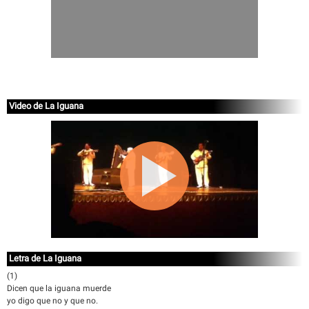
Video de La Iguana
Letra de La Iguana
(1)
Dicen que la iguana muerde
yo digo que no y que no.