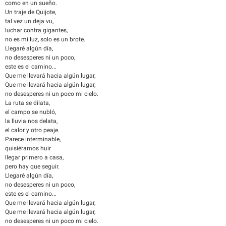
como en un sueño.
Un traje de Quijote,
tal vez un deja vu,
luchar contra gigantes,
no es mi luz, solo es un brote.
Llegaré algún día,
no desesperes ni un poco,
este es el camino...
Que me llevará hacia algún lugar,
Que me llevará hacia algún lugar,
no desesperes ni un poco mi cielo.
La ruta se dilata,
el campo se nubló,
la lluvia nos delata,
el calor y otro peaje.
Parece interminable,
quisiéramos huir
llegar primero a casa,
pero hay que seguir.
Llegaré algún día,
no desesperes ni un poco,
este es el camino...
Que me llevará hacia algún lugar,
Que me llevará hacia algún lugar,
no desesperes ni un poco mi cielo.