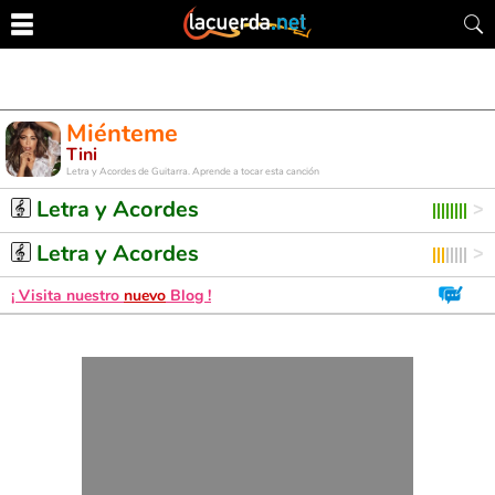
Miénteme
Tini
Letra y Acordes de Guitarra. Aprende a tocar esta canción
Letra y Acordes
Letra y Acordes
¡ Visita nuestro
nuevo
Blog !