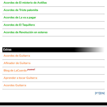
Acordes de El misterio de Astillas
Acordes de Triste palomita
Acordes de La va a pagar
Acordes de El Taquillero
Acordes de Revolución en estereo
Extras
Acordes de Guitarra
Afinador de Guitarra
¡nuevo!
Blog de LaCuerda
Aprender a tocar Guitarra
Acordes Guitarra
[PT]
[EN]