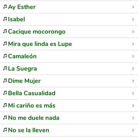
Ay Esther
Isabel
Cacique mocorongo
Mira que linda es Lupe
Camaleón
La Suegra
Dime Mujer
Bella Casualidad
Mi cariño es más
No me duele nada
No se la lleven