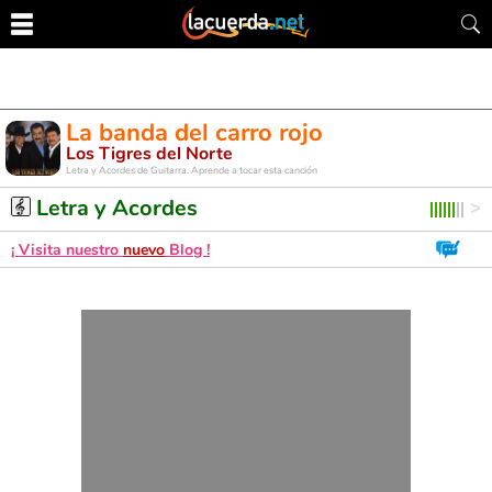
La banda del carro rojo
Los Tigres del Norte
Letra y Acordes de Guitarra. Aprende a tocar esta canción
Letra y Acordes
¡ Visita nuestro
nuevo
Blog !