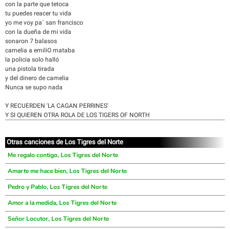
con la parte que tetoca
tu puedes reacer tu vida
yo me voy pa´ san francisco
con la dueña de mi vida
sonaron 7 balasos
camelia a emiliO mataba
la policia solo halló
una pistola tirada
y del dinero de camelia
Nunca se supo nada
Y RECUERDEN 'LA CAGAN PERRINES'
Y SI QUIEREN OTRA ROLA DE LOS TIGERS OF NORTH
Otras canciones de Los Tigres del Norte
Me regalo contigo, Los Tigres del Norte
Amarte me hace bien, Los Tigres del Norte
Pedro y Pablo, Los Tigres del Norte
Amor a la medida, Los Tigres del Norte
Señor Locutor, Los Tigres del Norte