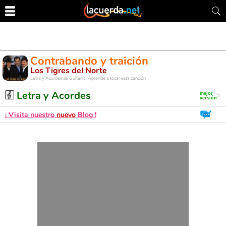
Contrabando y traición
Los Tigres del Norte
Letra y Acordes de Guitarra. Aprende a tocar esta canción
Letra y Acordes
¡ Visita nuestro
nuevo
Blog !