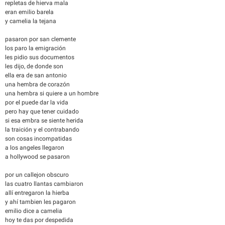
repletas de hierva mala
eran emilio barela
y camelia la tejana
pasaron por san clemente
los paro la emigración
les pidio sus documentos
les dijo, de donde son
ella era de san antonio
una hembra de corazón
una hembra si quiere a un hombre
por el puede dar la vida
pero hay que tener cuidado
si esa embra se siente herida
la traición y el contrabando
son cosas incompatidas
a los angeles llegaron
a hollywood se pasaron
por un callejon obscuro
las cuatro llantas cambiaron
allí entregaron la hierba
y ahí tambien les pagaron
emilio dice a camelia
hoy te das por despedida