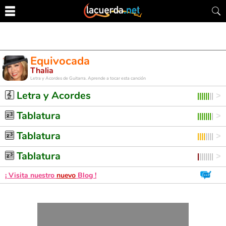
Equivocada
Thalia
Letra y Acordes de Guitarra. Aprende a tocar esta canción
Letra y Acordes
Tablatura
Tablatura
Tablatura
¡ Visita nuestro
nuevo
Blog !