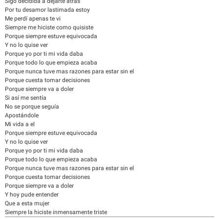
Sigo decidida a dejarte atrás
Por tu desamor lastimada estoy
Me perdí apenas te vi
Siempre me hiciste como quisiste
Porque siempre estuve equivocada
Y no lo quise ver
Porque yo por ti mi vida daba
Porque todo lo que empieza acaba
Porque nunca tuve mas razones para estar sin el
Porque cuesta tomar decisiones
Porque siempre va a doler
Si así me sentía
No se porque seguía
Apostándole
Mi vida a el
Porque siempre estuve equivocada
Y no lo quise ver
Porque yo por ti mi vida daba
Porque todo lo que empieza acaba
Porque nunca tuve mas razones para estar sin el
Porque cuesta tomar decisiones
Porque siempre va a doler
Y hoy pude entender
Que a esta mujer
Siempre la hiciste inmensamente triste