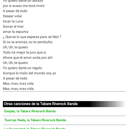
Yo quiero darte un abrazo
por si acaso me toca morir
A pesar de todo
Desear volar
tocar la Luna
Surcar el mar
amar la espuma
¿ Que es lo que esperas para se feliz ?
Si no te animas, no te sambullis
Uh, Uh, te quiero
Todo ira mejor te juro que si
Ahora que el amor anda por ahí
Uh, Uh, te quiero
Yo quiero darte un regalo
Aunque lo malo del mundo soy yo
A pesar de todo
Mas, mas, mas vida
Mas, mas, mas vida.
Otras canciones de la Tabare Riverock Banda
Exepto, la Tabare Riverock Banda
Tuercas Nada, la Tabare Riverock Banda