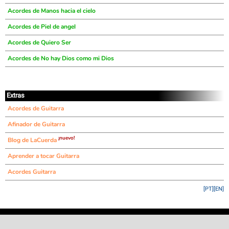
Acordes de Manos hacia el cielo
Acordes de Piel de angel
Acordes de Quiero Ser
Acordes de No hay Dios como mi Dios
Extras
Acordes de Guitarra
Afinador de Guitarra
¡nuevo!
Blog de LaCuerda
Aprender a tocar Guitarra
Acordes Guitarra
[PT]
[EN]
©
LaCuerda
.net
·
·
·
aviso legal
privacidad
contacto