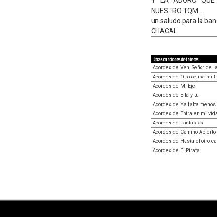
Y LA ADORO QUE
NUESTRO TQM...
un saludo para la ba
CHACAL.
Otras canciones de interés
Acordes de Ven, Señor de l
Acordes de Otro ocupa mi l
Acordes de Mi Eje
Acordes de Ella y tu
Acordes de Ya falta menos
Acordes de Entra en mi vid
Acordes de Fantasías
Acordes de Camino Abierto
Acordes de Hasta el otro ca
Acordes de El Pirata