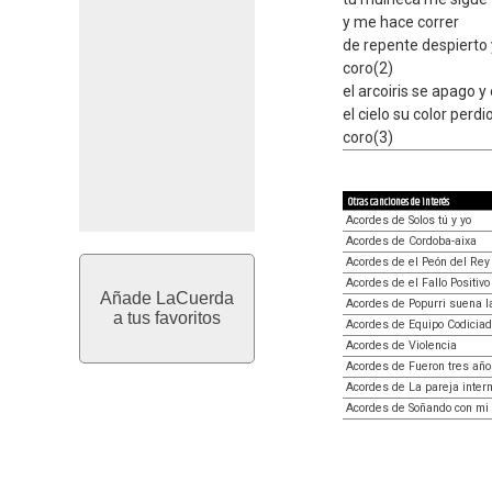
y me hace correr
de repente despierto y
coro(2)
el arcoiris se apago y
el cielo su color perd
coro(3)
Otras canciones de interés
Acordes de Solos tú y yo
Acordes de Cordoba-aixa
Acordes de el Peón del Re
Acordes de el Fallo Positivo
Añade LaCuerda
Acordes de Popurri suena l
a tus favoritos
Acordes de Equipo Codiciad
Acordes de Violencia
Acordes de Fueron tres año
Acordes de La pareja inter
Acordes de Soñando con mi