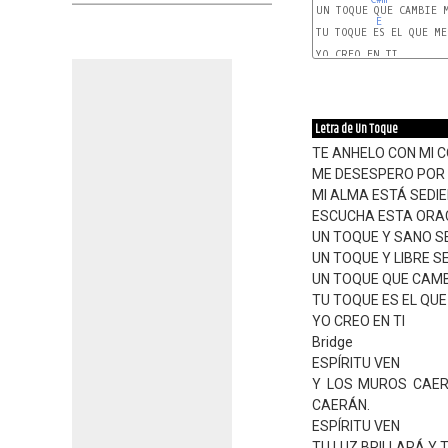
UN TOQUE QUE CAMBIE M
E
TU TOQUE ES EL QUE ME 
YO CREO EN TI

Letra de Un Toque
TE ANHELO CON MI 
ME DESESPERO POR 
MI ALMA ESTÁ SEDIE
ESCUCHA ESTA ORAC
UN TOQUE Y SANO S
UN TOQUE Y LIBRE S
UN TOQUE QUE CAMBI
TU TOQUE ES EL QUE
YO CREO EN TI
Bridge
ESPÍRITU VEN
Y LOS MUROS CAER
CAERÁN.
ESPÍRITU VEN
TU LUZ BRILLARÁ,Y 