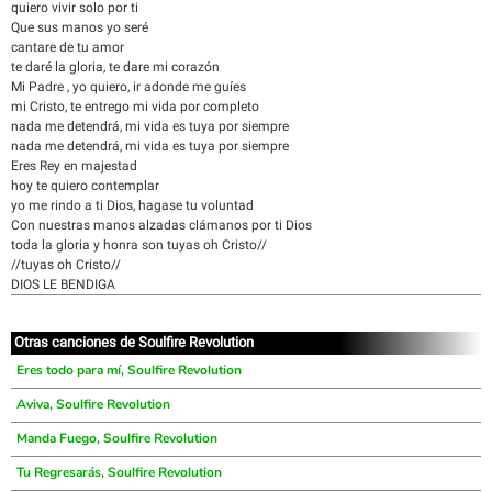
quiero vivir solo por ti
Que sus manos yo seré
cantare de tu amor
te daré la gloria, te dare mi corazón
Mi Padre , yo quiero, ir adonde me guíes
mi Cristo, te entrego mi vida por completo
nada me detendrá, mi vida es tuya por siempre
nada me detendrá, mi vida es tuya por siempre
Eres Rey en majestad
hoy te quiero contemplar
yo me rindo a ti Dios, hagase tu voluntad
Con nuestras manos alzadas clámanos por ti Dios
toda la gloria y honra son tuyas oh Cristo//
//tuyas oh Cristo//
DIOS LE BENDIGA
Otras canciones de Soulfire Revolution
Eres todo para mí, Soulfire Revolution
Aviva, Soulfire Revolution
Manda Fuego, Soulfire Revolution
Tu Regresarás, Soulfire Revolution