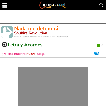
Nada me detendrá
Soulfire Revolution
Letra y Acordes de Guitarra. Aprende a tocar esta canción
Letra y Acordes
¡ Visita nuestro
nuevo
Blog !