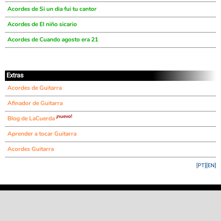
Acordes de Si un dia fui tu cantor
Acordes de El niño sicario
Acordes de Cuando agosto era 21
Extras
Acordes de Guitarra
Afinador de Guitarra
¡nuevo!
Blog de LaCuerda
Aprender a tocar Guitarra
Acordes Guitarra
[PT]
[EN]
©
LaCuerda
.net
·
·
·
aviso legal
privacidad
contacto