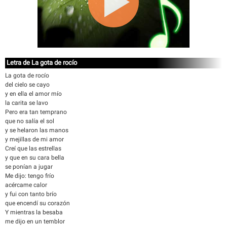
Letra de La gota de rocío
La gota de rocío
del cielo se cayo
y en ella el amor mío
la carita se lavo
Pero era tan temprano
que no salía el sol
y se helaron las manos
y mejillas de mi amor
Creí que las estrellas
y que en su cara bella
se ponían a jugar
Me dijo: tengo frío
acércame calor
y fui con tanto brío
que encendí su corazón
Y mientras la besaba
me dijo en un temblor