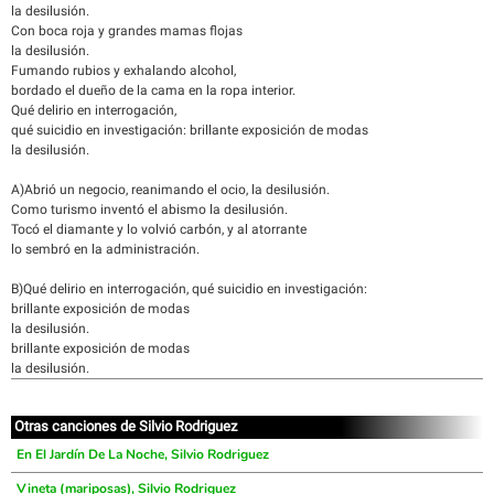
la desilusión.
Con boca roja y grandes mamas flojas
la desilusión.
Fumando rubios y exhalando alcohol,
bordado el dueño de la cama en la ropa interior.
Qué delirio en interrogación,
qué suicidio en investigación: brillante exposición de modas
la desilusión.
A)Abrió un negocio, reanimando el ocio, la desilusión.
Como turismo inventó el abismo la desilusión.
Tocó el diamante y lo volvió carbón, y al atorrante
lo sembró en la administración.
B)Qué delirio en interrogación, qué suicidio en investigación:
brillante exposición de modas
la desilusión.
brillante exposición de modas
la desilusión.
Otras canciones de Silvio Rodriguez
En El Jardín De La Noche, Silvio Rodriguez
Vineta (mariposas), Silvio Rodriguez