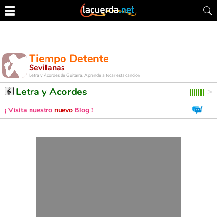
Tiempo Detente
Sevillanas
Letra y Acordes de Guitarra. Aprende a tocar esta canción
Letra y Acordes
¡ Visita nuestro
nuevo
Blog !