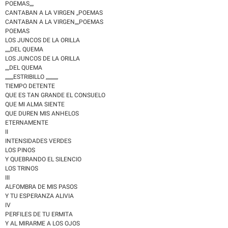
POEMAS,,,,
CANTABAN A LA VIRGEN ,,POEMAS
CANTABAN A LA VIRGEN,,,,POEMAS
POEMAS
LOS JUNCOS DE LA ORILLA
,,,,,DEL QUEMA
LOS JUNCOS DE LA ORILLA
,,,,DEL QUEMA
,,,,,,,,ESTRIBILLO ,,,,,,,,,,,,
TIEMPO DETENTE
QUE ES TAN GRANDE EL CONSUELO
QUE MI ALMA SIENTE
QUE DUREN MIS ANHELOS
ETERNAMENTE
II
INTENSIDADES VERDES
LOS PINOS
Y QUEBRANDO EL SILENCIO
LOS TRINOS
III
ALFOMBRA DE MIS PASOS
Y TU ESPERANZA ALIVIA
IV
PERFILES DE TU ERMITA
Y AL MIRARME A LOS OJOS