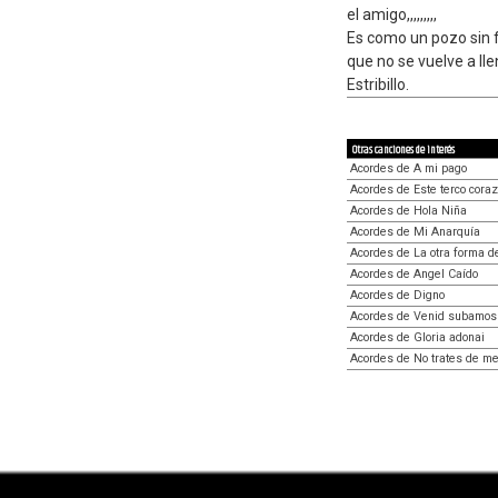
el amigo,,,,,,,,,
Es como un pozo sin 
que no se vuelve a lle
Estribillo.
Otras canciones de interés
Acordes de A mi pago
Acordes de Este terco cora
Acordes de Hola Niña
Acordes de Mi Anarquía
Acordes de La otra forma de
Acordes de Angel Caído
Acordes de Digno
Acordes de Venid subamos
Acordes de Gloria adonai
Acordes de No trates de me