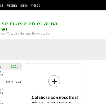
tos
guitarra
piano
videos
 se muere en el alma
anas
rdes y Tabs para Guitarra, Bajo y Ukulele
s
mejor
✓
versión
MI7
ma

+


REm
ma

¡Colabora con nosotros!
MI
Envíanos tu versión de esta canción
ma
