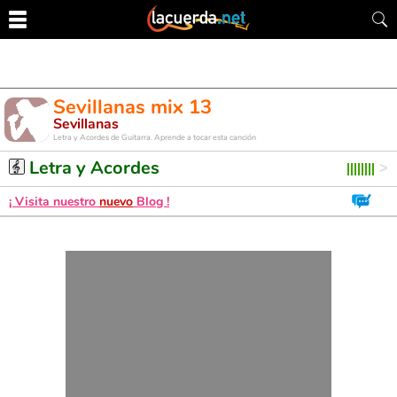
Sevillanas mix 13
Sevillanas
Letra y Acordes de Guitarra. Aprende a tocar esta canción
Letra y Acordes
¡ Visita nuestro
nuevo
Blog !