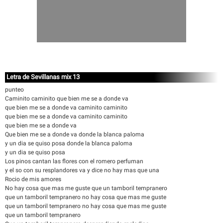
Letra de Sevillanas mix 13
punteo
Caminito caminito que bien me se a donde va
que bien me se a donde va caminito caminito
que bien me se a donde va caminito caminito
que bien me se a donde va
Que bien me se a donde va donde la blanca paloma
y un dia se quiso posa donde la blanca paloma
y un dia se quiso posa
Los pinos cantan las flores con el romero perfuman
y el so con su resplandores va y dice no hay mas que una
Rocio de mis amores
No hay cosa que mas me guste que un tamboril tempranero
que un tamboril tempranero no hay cosa que mas me guste
que un tamboril tempranero no hay cosa que mas me guste
que un tamboril tempranero