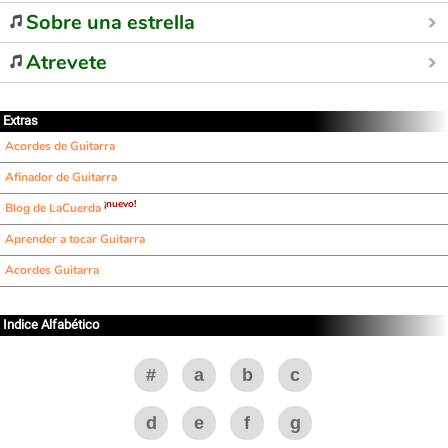
Sobre una estrella
Atrevete
Extras
Acordes de Guitarra
Afinador de Guitarra
¡nuevo!
Blog de LaCuerda
Aprender a tocar Guitarra
Acordes Guitarra
Indice Alfabético
#
a
b
c
d
e
f
g